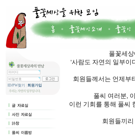
풀꽃세상에
'사람도 자연의 일부이
회원들께서는 언제부터
ID/PW찾기
|
회원가입
풀씨 여러분, 
이런 기회를 통해 풀씨 
회원들끼리 