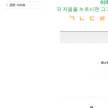
이
각 자음을 누르시면 그
ㄱ
ㄴ
ㄷ
ㄹ
패스