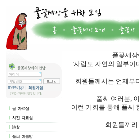
풀꽃세상에
'사람도 자연의 일부이
회원들께서는 언제부터
ID/PW찾기
|
회원가입
풀씨 여러분, 
이런 기회를 통해 풀씨 
회원들끼리 