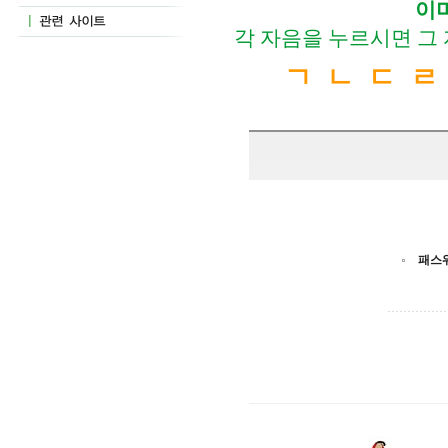
이
각 자음을 누르시면 그
ㄱ
ㄴ
ㄷ
ㄹ
패스