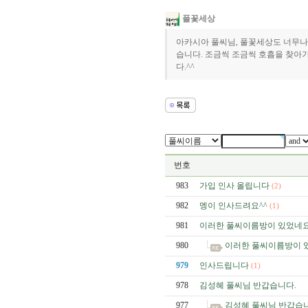
풀꽃세상
아카시아 풀씨님, 풀꽃세상도 너무나
습니다. 조금씩 조금씩 호흡을 찾아가
다.^^
번호
983
가입 인사 올립니다
(2)
982
멩이 인사드려요^^
(1)
981
이러한 풀씨이름방이 있었네
980
이러한 풀씨이름방이 
979
인사드립니다
(1)
978
김성혜 풀씨님 반갑습니다.
977
김성혜 풀씨님 반갑습니