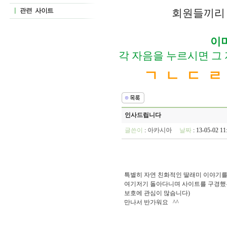
회원들끼리 
이
각 자음을 누르시면 그
ㄱ
ㄴ
ㄷ
ㄹ
인사드립니다
글쓴이
:
아카시아
날짜
: 13-05-02 
특별히 자연 친화적인 딸래미 이야기를 
여기저기 돌아다니며 사이트를 구경했는데
보호에 관심이 많슴니다)
만나서 반가워요 ^^