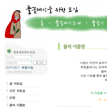
'사람도 자연의 일부이
회원들께서는 언제부터
ID/PW찾기
|
회원가입
풀씨
이런 기회를 통해 풀
각 자음을 누
ㄱ