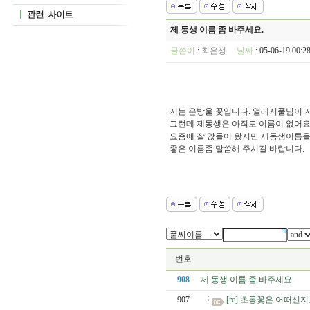
제 동생 이름 좀 바주세요.
글쓴이
:
최은정
날짜
: 05-06-19 00
저는 은방울 꽃입니다. 얼레지풀님이 
그런데 제동생은 아직도 이름이 없어
요즘에 잘 않들어 왔지만 제동생이름을
좋은 이름좀 말씀해 주시길 바랍니다.
번호
908
제 동생 이름 좀 바주세요.
907
[re] 초롱꽃은 어떠신지