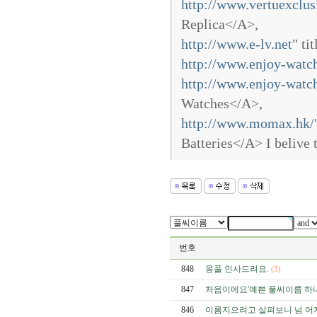
http://www.vertuexclu
Replica</A>,
http://www.e-lv.net
" ti
http://www.enjoy-watc
http://www.enjoy-watc
Watches</A>,
http://www.momax.hk/
Batteries</A> I belive 
번호
848
몽풀 인사드려요.
(3)
847
처음이에요'예쁜 풀씨이름 하나
846
이름지으려고 살펴보니 넘 어지