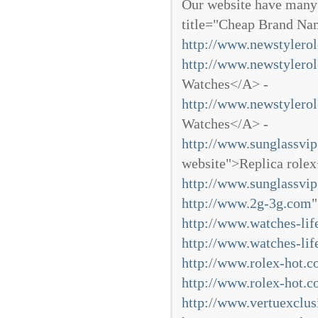
Our website have many
title="Cheap Brand N
http://www.newstylero
http://www.newstylero
Watches</A> -
http://www.newstylero
Watches</A> -
http://www.sunglassvip
website">Replica rolex
http://www.sunglassvip
http://www.2g-3g.com
"
http://www.watches-li
http://www.watches-li
http://www.rolex-hot.
http://www.rolex-hot.
http://www.vertuexclu