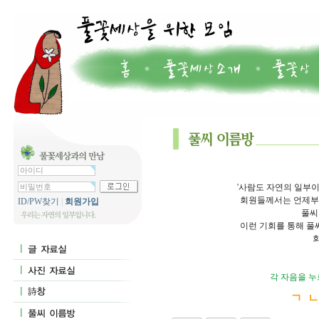
'사람도 자연의 일부이
회원들께서는 언제부터
ID/PW찾기
|
회원가입
풀씨
이런 기회를 통해 풀
각 자음을 누
ㄱ