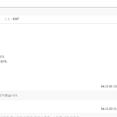
:41
조회
: 8397
다.
은데,
04-11-01 13
 반가웠습니다.
04-11-03 11