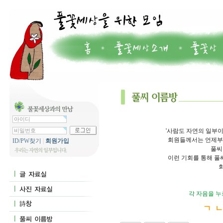
'사람도 자연의 일부이
회원들께서는 언제부터
ID/PW찾기
|
회원가입
풀씨
이런 기회를 통해 풀
각 자음을 누
ㄱ