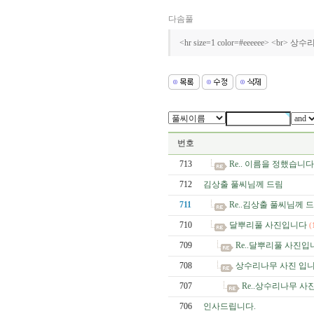
다솜풀
<hr size=1 color=#eeeeee> <br> 
번호
713
Re.. 이름을 정했습니다
712
김상출 풀씨님께 드림
711
Re..김상출 풀씨님께 
710
달뿌리풀 사진입니다
(
709
Re..달뿌리풀 사진입
708
상수리나무 사진 입니
707
Re..상수리나무 사
706
인사드립니다.