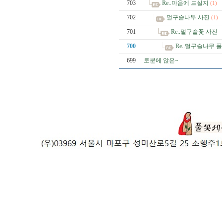
703
Re..마음에 드실지
(1)
702
멀구슬나무 사진
(1)
701
Re..멀구슬꽃 사진
700
Re..멀구슬나무
699
토분에 앉은~