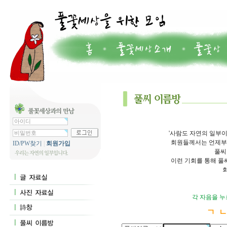
'사람도 자연의 일부이
회원들께서는 언제부터
ID/PW찾기
|
회원가입
풀씨
이런 기회를 통해 풀
각 자음을 누
ㄱ