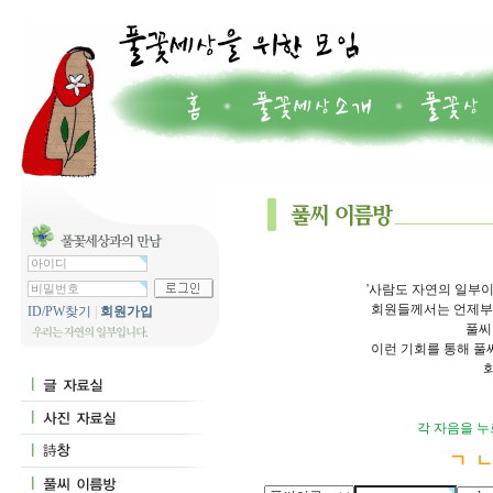
'사람도 자연의 일부이
회원들께서는 언제부터
ID/PW찾기
|
회원가입
풀씨
이런 기회를 통해 풀
각 자음을 누
ㄱ