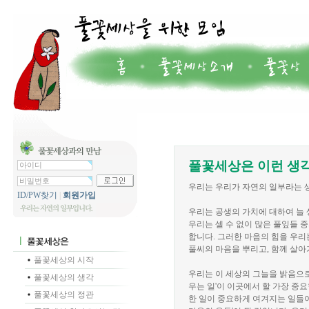
풀꽃세상은 이런 생각
우리는 우리가 자연의 일부라는 
ID/PW찾기
|
회원가입
우리는 공생의 가치에 대하여 늘 
우리는 셀 수 없이 많은 풀잎들 
합니다. 그러한 마음의 힘을 우리
풀씨의 마음을 뿌리고, 함께 살아
풀꽃세상의 시작
우리는 이 세상의 그늘을 밝음으로
풀꽃세상의 생각
우는 일'이 이곳에서 할 가장 중
풀꽃세상의 정관
한 일이 중요하게 여겨지는 일들이