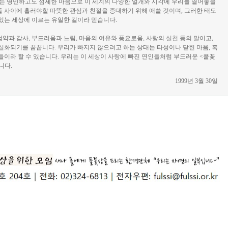
리는 명민하고도 섬세한 마음으로 이 세계의 다양한 얼개와 시각에 우리를 열어놓을
 사이에 흘러야할 따뜻한 관심과 친절을 증대하기 위해 애쓸 것이며, 그러한 태도
있는 세상에 이르는 유일한 길이라 믿습니다.
약과 감사, 부드러움과 느림, 마음의 여유와 풍요로움, 사랑의 실천 등의 말이고,
실화되기를 꿈꿉니다. 우리가 빠지지 않으려고 하는 상태는 타성이나 닫힌 마음, 혹
들이라 할 수 있습니다. 우리는 이 세상이 사랑에 빠진 연인들처럼 부드러운 <풀꽃
니다.
1999년 3월 30일